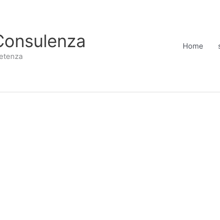
Consulenza
Home
etenza