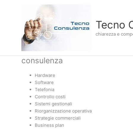
Vai
al
contenuto
Tecno 
chiarezza e comp
consulenza
Hardware
Software
Telefonia
Controllo costi
Sistemi gestionali
Riorganizzazione operativa
Strategie commerciali
Business plan