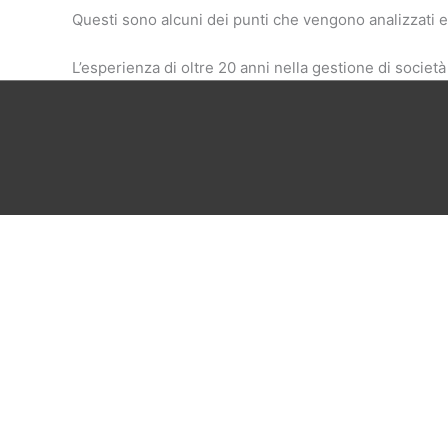
Questi sono alcuni dei punti che vengono analizzati ed 
L’esperienza di oltre 20 anni nella gestione di societ