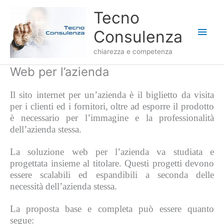
Vai
Men
Tecno
al
contenuto
princ
Consulenza
chiarezza e competenza
Web per l’azienda
Il sito internet per un’azienda è il biglietto da visita
per i clienti ed i fornitori, oltre ad esporre il prodotto
è necessario per l’immagine e la professionalità
dell’azienda stessa.
La soluzione web per l’azienda va studiata e
progettata insieme al titolare. Questi progetti devono
essere scalabili ed espandibili a seconda delle
necessità dell’azienda stessa.
La proposta base e completa può essere quanto
segue: